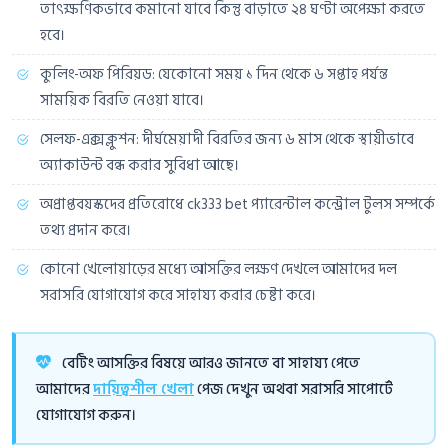
তাৎক্ষণিকভাবে কমানো যাবে কিন্তু বাড়াতে ২৪ ঘণ্টা অপেক্ষা করতে
হবে।
কুলিং-অফ পিরিয়ড: যেকোনো সময় ১ দিন থেকে ৬ সপ্তাহ পর্যন্ত
সাময়িক বিরতি নেওয়া যাবে।
সেলফ-এক্সক্লুশন: দীর্ঘমেয়াদী বিরতির জন্য ৬ মাস থেকে স্থায়ীভাবে
অ্যাকাউন্ট বন্ধ করার সুবিধা আছে।
অপ্রাপ্তবয়স্কদের প্রতিরোধে ck333 bet প্যারেন্টাল কন্ট্রোল টুলস সম্পর্কে
তথ্য প্রদান করে।
কোনো খেলোয়াড়ের মধ্যে আসক্তির লক্ষণ দেখলে আমাদের দল
সরাসরি যোগাযোগ করে সাহায্য করার চেষ্টা করে।
বেটিং আসক্তির বিষয়ে আরও জানতে বা সাহায্য পেতে
আমাদের
দায়িত্বশীল খেলা
পেজ দেখুন অথবা সরাসরি সাপোর্টে
যোগাযোগ করুন।