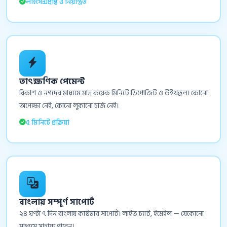
লাইসেন্সপ্রাপ্ত ও নিয়ন্ত্রিত
তাৎক্ষণিক পেমেন্ট
বিকাশ ও নগদের মাধ্যমে মাত্র কয়েক মিনিটে ডিপোজিট ও উইথড্রল। কোনো
অপেক্ষা নেই, কোনো লুকানো চার্জ নেই।
৫ মিনিটে প্রক্রিয়া
বাংলায় সম্পূর্ণ সাপোর্ট
২৪ ঘণ্টা ৭ দিন বাংলায় কাস্টমার সাপোর্ট। লাইভ চ্যাট, ইমেইল — যেকোনো
মাধ্যমে সাহায্য পাবেন।