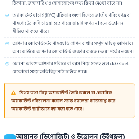
ঠিকানা, জন্মতারিখ ও যোগাযোগের তথ্য মিথ্যা দেওয়া যাবে না।
অ্যাকাউন্ট যাচাই (KYC) প্রক্রিয়ার অংশ হিসেবে জাতীয় পরিচয়পত্র বা
পাসপোর্টের কপি চাওয়া হতে পারে। যাচাই সম্পন্ন না হলে উত্তোলন
সীমিত থাকতে পারে।
আপনার অ্যাকাউন্টের পাসওয়ার্ড গোপন রাখার সম্পূর্ণ দায়িত্ব আপনার।
অন্য কাউকে আপনার অ্যাকাউন্ট ব্যবহার করতে দেওয়া শর্তের লঙ্ঘন।
কোনো কারণে আপনার পরিচয় বা বয়স নিয়ে সন্দেহ হলে ck333 bet
যেকোনো সময় অতিরিক্ত নথি চাইতে পারে।
মিথ্যা তথ্য দিয়ে অ্যাকাউন্ট তৈরি করলে বা একাধিক
অ্যাকাউন্ট পরিচালনা করলে সমস্ত ব্যালেন্স বাজেয়াপ্ত করে
অ্যাকাউন্ট স্থায়ীভাবে বন্ধ করা হতে পারে।
আমানত (ডিপোজিট) ও উত্তোলন (উইথড্রল)