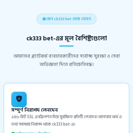
কেন ck333 bet বেছে নেবেন
ck333 bet-এর মূল বৈশিষ্ট্যগুলো
আমাদের প্ল্যাটফর্ম ব্যবহারকারীদের সর্বোচ্চ সুরক্ষা ও সেরা
অভিজ্ঞতা দিতে প্রতিশ্রুতিবদ্ধ।
সম্পূর্ণ নিরাপদ লেনদেন
২৫৬-বিট SSL এনক্রিপশন দিয়ে সুরক্ষিত প্রতিটি লেনদেন। আপনার অর্থ ও
তথ্য সবসময় নিরাপদ থাকে ck333 bet-এ।