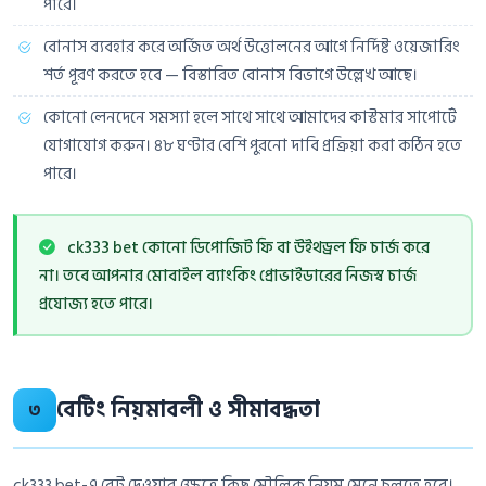
পারে।
বোনাস ব্যবহার করে অর্জিত অর্থ উত্তোলনের আগে নির্দিষ্ট ওয়েজারিং
শর্ত পূরণ করতে হবে — বিস্তারিত বোনাস বিভাগে উল্লেখ আছে।
কোনো লেনদেনে সমস্যা হলে সাথে সাথে আমাদের কাস্টমার সাপোর্টে
যোগাযোগ করুন। ৪৮ ঘণ্টার বেশি পুরনো দাবি প্রক্রিয়া করা কঠিন হতে
পারে।
ck333 bet কোনো ডিপোজিট ফি বা উইথড্রল ফি চার্জ করে
না। তবে আপনার মোবাইল ব্যাংকিং প্রোভাইডারের নিজস্ব চার্জ
প্রযোজ্য হতে পারে।
বেটিং নিয়মাবলী ও সীমাবদ্ধতা
৩
ck333 bet-এ বেট দেওয়ার ক্ষেত্রে কিছু মৌলিক নিয়ম মেনে চলতে হবে।