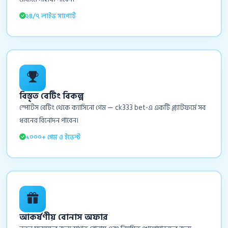
২৪/৭ লাইভ সাপোর্ট
বিস্তৃত বেটিং বিকল্প
স্পোর্টস বেটিং থেকে ক্যাসিনো গেম — ck333 bet-এ একটি প্ল্যাটফর্মে সব
ধরনের বিনোদন পাবেন।
১০০০+ গেম ও ইভেন্ট
আকর্ষণীয় বোনাস অফার