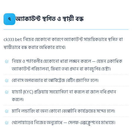
অ্যাকাউন্ট স্থগিত ও স্থায়ী বন্ধ
৭
ck333 bet নিচের যেকোনো কারণে অ্যাকাউন্ট সাময়িকভাবে স্থগিত বা
স্থায়ীভাবে বন্ধ করার অধিকার রাখে।
নিয়ম ও শর্তাবলীর যেকোনো ধারা লঙ্ঘন করলে — যেমন একাধিক
অ্যাকাউন্ট পরিচালনা, মিথ্যা তথ্য প্রদান বা কারচুপির চেষ্টা।
বোনাস অপব্যবহার বা আর্বিট্রেজ বেটিং প্রমাণিত হলে।
যাচাই (KYC) প্রক্রিয়ায় সহযোগিতা না করলে বা জাল নথি প্রদান
করলে।
মানি লন্ডারিং বা অন্য কোনো বেআইনি কার্যক্রমের সন্দেহ হলে।
খেলোয়াড়ের নিজের অনুরোধে — সেলফ-এক্সক্লুশনের মাধ্যমে।