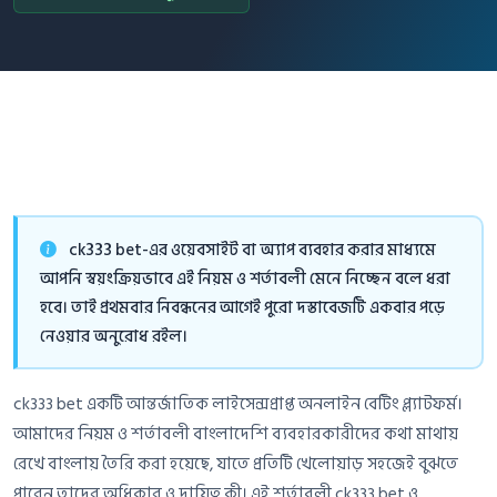
ck333 bet-এর ওয়েবসাইট বা অ্যাপ ব্যবহার করার মাধ্যমে
আপনি স্বয়ংক্রিয়ভাবে এই নিয়ম ও শর্তাবলী মেনে নিচ্ছেন বলে ধরা
হবে। তাই প্রথমবার নিবন্ধনের আগেই পুরো দস্তাবেজটি একবার পড়ে
নেওয়ার অনুরোধ রইল।
ck333 bet একটি আন্তর্জাতিক লাইসেন্সপ্রাপ্ত অনলাইন বেটিং প্ল্যাটফর্ম।
আমাদের নিয়ম ও শর্তাবলী বাংলাদেশি ব্যবহারকারীদের কথা মাথায়
রেখে বাংলায় তৈরি করা হয়েছে, যাতে প্রতিটি খেলোয়াড় সহজেই বুঝতে
পারেন তাদের অধিকার ও দায়িত্ব কী। এই শর্তাবলী ck333 bet ও